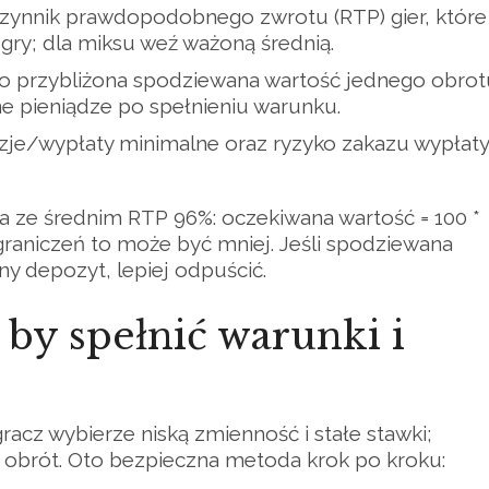
ynnik prawdopodobnego zwrotu (RTP) gier, które
 gry; dla miksu weź ważoną średnią.
o przybliżona spodziewana wartość jednego obrot
 pieniądze po spełnieniu warunku.
zje/wypłaty minimalne oraz ryzyko zakazu wypłaty
ra ze średnim RTP 96%: oczekiwana wartość = 100 *
graniczeń to może być mniej. Jeśli spodziewana
ny depozyt, lepiej odpuścić.
 by spełnić warunki i
gracz wybierze niską zmienność i stałe stawki;
 obrót. Oto bezpieczna metoda krok po kroku: