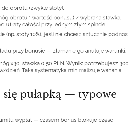
ę do obrotu (zwykle sloty).
móg obrotu * wartość bonusu) / wybrana stawka.
ko utraty całości przy jednym złym spincie.
e (np. stoły 10%), jeśli nie chcesz sztucznie podnos
ładu przy bonusie — złamanie go anuluje warunki.
móg x30, stawka 0,50 PLN. Wynik: potrzebujesz 30
ów/dzień. Taka systematyka minimalizuje wahania
e się pułapką — typowe
limitu wypłat — czasem bonus blokuje część