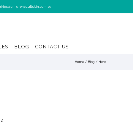
uiries@childrenadultskin.com.sg
LES
BLOG
CONTACT US
Home
/
Blog
/ Here
 z