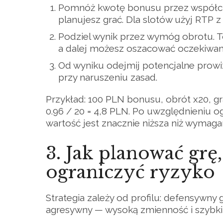
Pomnóż kwotę bonusu przez współcz
planujesz grać. Dla slotów użyj RTP z
Podziel wynik przez wymóg obrotu. T
a dalej możesz oszacować oczekiwane
Od wyniku odejmij potencjalne prowi
przy naruszeniu zasad.
Przykład: 100 PLN bonusu, obrót x20, g
0.96 / 20 = 4,8 PLN. Po uwzględnieniu o
wartość jest znacznie niższa niż wymaga
3. Jak planować grę,
ograniczyć ryzyko
Strategia zależy od profilu: defensywny 
agresywny — wysoką zmienność i szybki