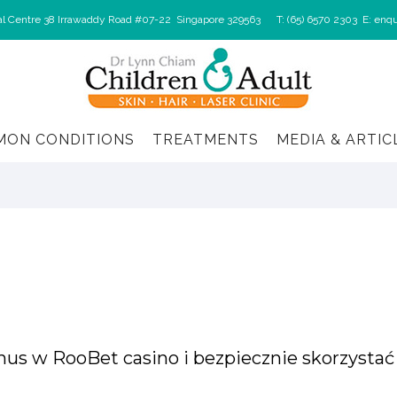
cal Centre 38 Irrawaddy Road #07-22 Singapore 329563
T: (65) 6570 2303 E: enq
ON CONDITIONS
TREATMENTS
MEDIA & ARTIC
us w RooBet casino i bezpiecznie skorzystać