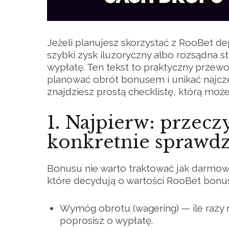
Jeżeli planujesz skorzystać z RooBet d
szybki zysk iluzoryczny albo rozsądna st
wypłatę. Ten tekst to praktyczny przew
planować obrót bonusem i unikać najcz
znajdziesz prostą checklistę, którą moż
1. Najpierw: przecz
konkretnie sprawdz
Bonusu nie warto traktować jak darmow
które decydują o wartości RooBet bonus
Wymóg obrotu (wagering) — ile razy
poprosisz o wypłatę.