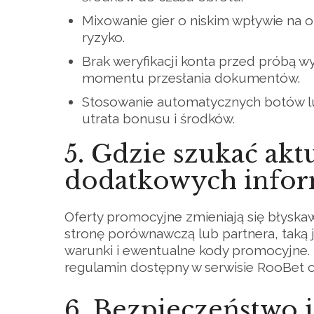
Mixowanie gier o niskim wpływie na o
ryzyko.
Brak weryfikacji konta przed próbą 
momentu przesłania dokumentów.
Stosowanie automatycznych botów l
utrata bonusu i środków.
5. Gdzie szukać akt
dodatkowych infor
Oferty promocyjne zmieniają się błyskaw
stronę porównawczą lub partnera, taką 
warunki i ewentualne kody promocyjne. 
regulamin dostępny w serwisie RooBet c
6. Bezpieczeństwo 