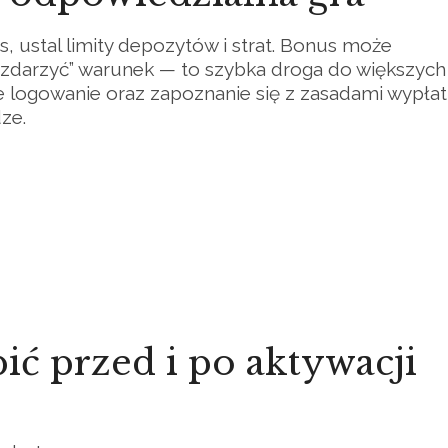
 ustal limity depozytów i strat. Bonus może
„zdarzyć” warunek — to szybka droga do większych
e logowanie oraz zapoznanie się z zasadami wypłat
ze.
ić przed i po aktywacji