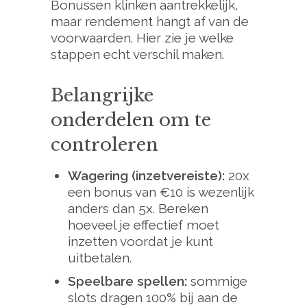
Bonussen klinken aantrekkelijk,
maar rendement hangt af van de
voorwaarden. Hier zie je welke
stappen echt verschil maken.
Belangrijke
onderdelen om te
controleren
Wagering (inzetvereiste):
20x
een bonus van €10 is wezenlijk
anders dan 5x. Bereken
hoeveel je effectief moet
inzetten voordat je kunt
uitbetalen.
Speelbare spellen:
sommige
slots dragen 100% bij aan de