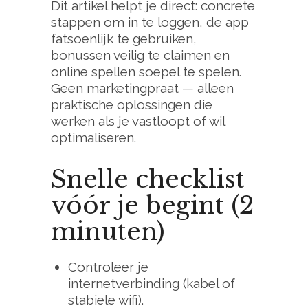
Dit artikel helpt je direct: concrete
stappen om in te loggen, de app
fatsoenlijk te gebruiken,
bonussen veilig te claimen en
online spellen soepel te spelen.
Geen marketingpraat — alleen
praktische oplossingen die
werken als je vastloopt of wil
optimaliseren.
Snelle checklist
vóór je begint (2
minuten)
Controleer je
internetverbinding (kabel of
stabiele wifi).