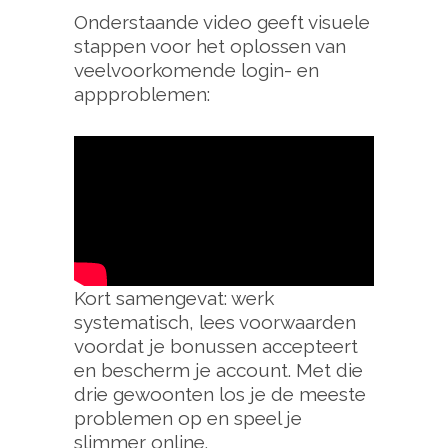
Onderstaande video geeft visuele
stappen voor het oplossen van
veelvoorkomende login- en
appproblemen:
Kort samengevat: werk
systematisch, lees voorwaarden
voordat je bonussen accepteert
en bescherm je account. Met die
drie gewoonten los je de meeste
problemen op en speel je
slimmer online.