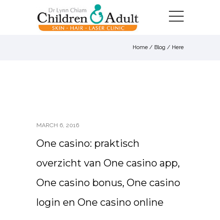
Home
/
Blog
/ Here
MARCH 6, 2016
One casino: praktisch
overzicht van One casino app,
One casino bonus, One casino
login en One casino online