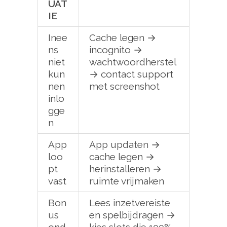
UAT
IE
Inee
Cache legen →
ns
incognito →
niet
wachtwoordherstel
kun
→ contact support
nen
met screenshot
inlo
gge
n
App
App updaten →
loo
cache legen →
pt
herinstalleren →
vast
ruimte vrijmaken
Bon
Lees inzetvereiste
us
en spelbijdragen →