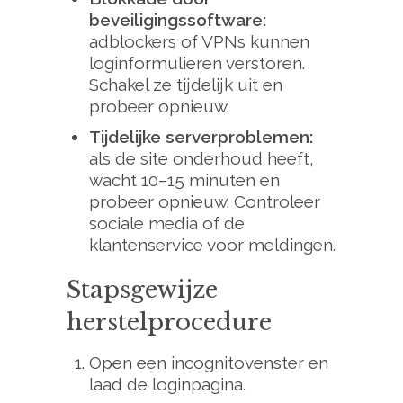
beveiligingssoftware:
adblockers of VPNs kunnen
loginformulieren verstoren.
Schakel ze tijdelijk uit en
probeer opnieuw.
Tijdelijke serverproblemen:
als de site onderhoud heeft,
wacht 10–15 minuten en
probeer opnieuw. Controleer
sociale media of de
klantenservice voor meldingen.
Stapsgewijze
herstelprocedure
Open een incognitovenster en
laad de loginpagina.