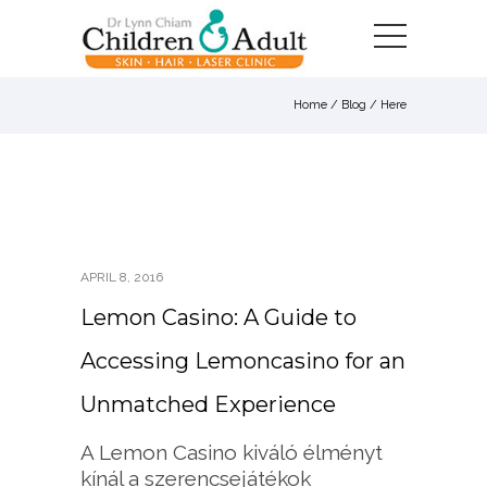
Home
/
Blog
/ Here
APRIL 8, 2016
Lemon Casino: A Guide to
Accessing Lemoncasino for an
Unmatched Experience
A Lemon Casino kiváló élményt
kínál a szerencsejátékok