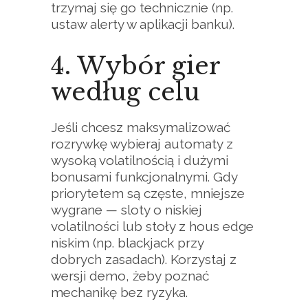
trzymaj się go technicznie (np.
ustaw alerty w aplikacji banku).
4. Wybór gier
według celu
Jeśli chcesz maksymalizować
rozrywkę wybieraj automaty z
wysoką volatilnością i dużymi
bonusami funkcjonalnymi. Gdy
priorytetem są częste, mniejsze
wygrane — sloty o niskiej
volatilności lub stoły z hous edge
niskim (np. blackjack przy
dobrych zasadach). Korzystaj z
wersji demo, żeby poznać
mechanikę bez ryzyka.