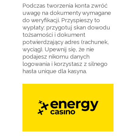
Podczas tworzenia konta zwróć
uwagę na dokumenty wymagane
do weryfikacji. Przyspieszy to
wypłaty: przygotuj skan dowodu
tożsamości i dokument
potwierdzający adres (rachunek,
wyciąg). Upewnij się, że nie
podajesz nikomu danych
logowania i korzystasz z silnego
hasła unique dla kasyna.