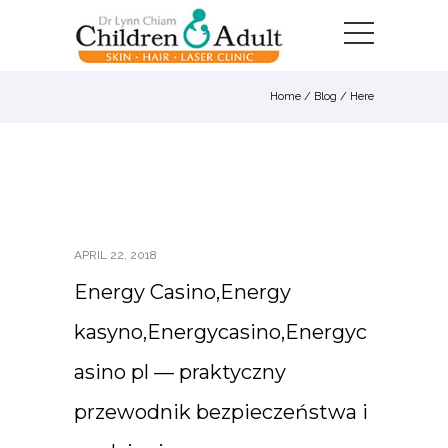
Home
/
Blog
/ Here
APRIL 22, 2018
Energy Casino,Energy
kasyno,Energycasino,Energyc
asino pl — praktyczny
przewodnik bezpieczeństwa i