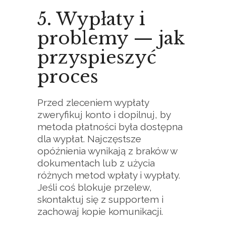
5. Wypłaty i
problemy — jak
przyspieszyć
proces
Przed zleceniem wypłaty
zweryfikuj konto i dopilnuj, by
metoda płatności była dostępna
dla wypłat. Najczęstsze
opóźnienia wynikają z braków w
dokumentach lub z użycia
różnych metod wpłaty i wypłaty.
Jeśli coś blokuje przelew,
skontaktuj się z supportem i
zachowaj kopie komunikacji.