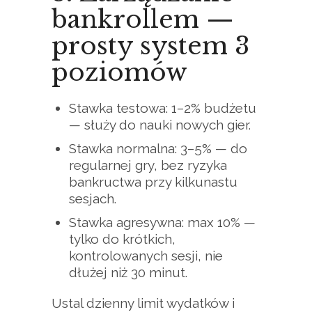
bankrollem —
prosty system 3
poziomów
Stawka testowa: 1–2% budżetu
— służy do nauki nowych gier.
Stawka normalna: 3–5% — do
regularnej gry, bez ryzyka
bankructwa przy kilkunastu
sesjach.
Stawka agresywna: max 10% —
tylko do krótkich,
kontrolowanych sesji, nie
dłużej niż 30 minut.
Ustal dzienny limit wydatków i