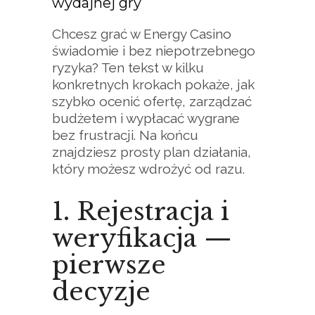
wydajnej gry
Chcesz grać w Energy Casino
świadomie i bez niepotrzebnego
ryzyka? Ten tekst w kilku
konkretnych krokach pokaże, jak
szybko ocenić ofertę, zarządzać
budżetem i wypłacać wygrane
bez frustracji. Na końcu
znajdziesz prosty plan działania,
który możesz wdrożyć od razu.
1. Rejestracja i
weryfikacja —
pierwsze
decyzje