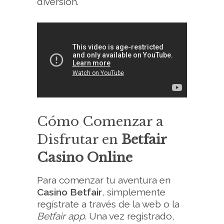
diversión.
Cómo Comenzar a
Disfrutar en
Betfair
Casino Online
Para comenzar tu aventura en
Casino Betfair
, simplemente
regístrate a través de la web o la
Betfair app
. Una vez registrado,