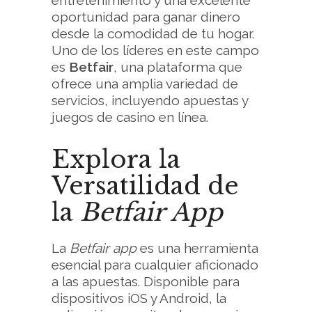
entretenimiento y una excelente
oportunidad para ganar dinero
desde la comodidad de tu hogar.
Uno de los líderes en este campo
es
Betfair
, una plataforma que
ofrece una amplia variedad de
servicios, incluyendo apuestas y
juegos de casino en línea.
Explora la
Versatilidad de
la
Betfair App
La
Betfair app
es una herramienta
esencial para cualquier aficionado
a las apuestas. Disponible para
dispositivos iOS y Android, la