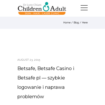
Home
/
Blog
/ Here
AUGUST 23, 2015
Betsafe, Betsafe Casino i
Betsafe pl — szybkie
logowanie i naprawa
problemów