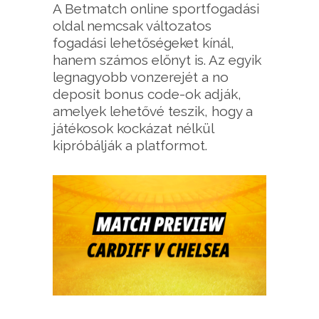
A Betmatch online sportfogadási
oldal nemcsak változatos
fogadási lehetőségeket kínál,
hanem számos előnyt is. Az egyik
legnagyobb vonzerejét a no
deposit bonus code-ok adják,
amelyek lehetővé teszik, hogy a
játékosok kockázat nélkül
kipróbálják a platformot.