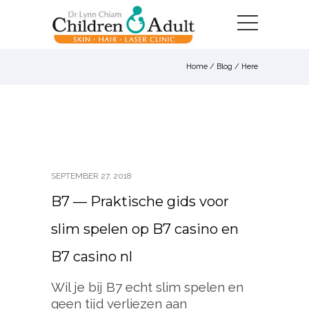
Home
/
Blog
/ Here
SEPTEMBER 27, 2018
B7 — Praktische gids voor
slim spelen op B7 casino en
B7 casino nl
Wil je bij B7 echt slim spelen en
geen tijd verliezen aan