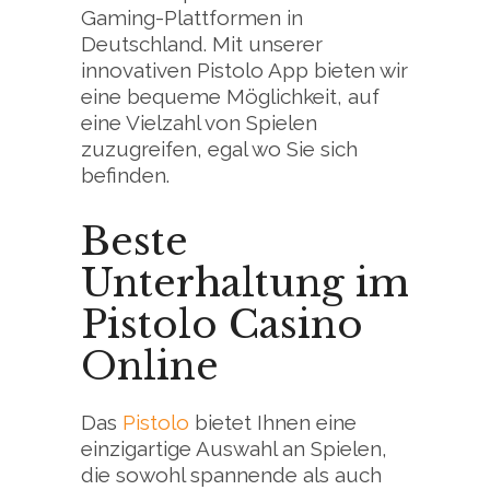
Gaming-Plattformen in
Deutschland. Mit unserer
innovativen Pistolo App bieten wir
eine bequeme Möglichkeit, auf
eine Vielzahl von Spielen
zuzugreifen, egal wo Sie sich
befinden.
Beste
Unterhaltung im
Pistolo Casino
Online
Das
Pistolo
bietet Ihnen eine
einzigartige Auswahl an Spielen,
die sowohl spannende als auch